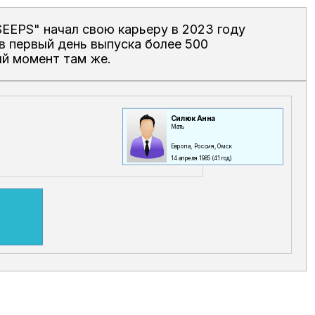
EEPS" начал свою карьеру в 2023 году
 в первый день выпуска более 500
ый момент там же.
Силюк Анна
Мать
Европа, Россия, Омск
14 апреля 1985
(41 год)