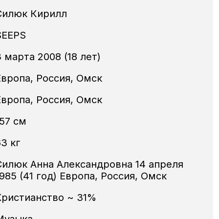
Силюк Кирилл
SEEPS
 марта 2008 (18 лет)
Европа, Россия, Омск
Европа, Россия, Омск
157 см
63 кг
Силюк Анна Александровна 14 апреля
985 (41 год) Европа, Россия, Омск
Христианство ~ 31%
Музыка