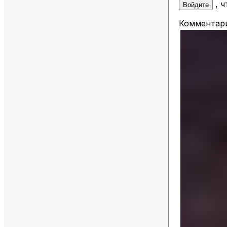
, 
Войдите
Комментари