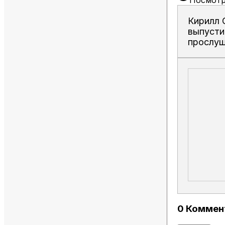
Посмотр
Кирилл 
выпусти
прослуш
0 Коммен