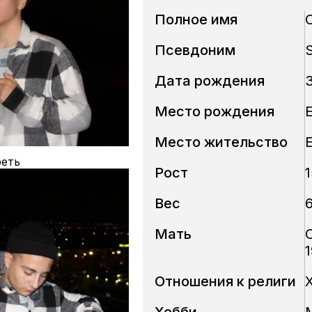
Полное имя
Псевдоним
Дата рождения
3
Место рождения
Место жительство
еть
Рост
Вес
Мать
1
Отношения к религи
Хобби