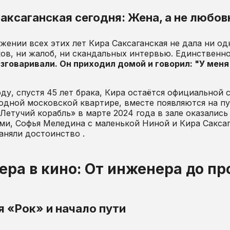
аксаганская сегодня: Жена, а не любов
жении всех этих лет Кира Саксаганская не дала ни о
ов, ни жалоб, ни скандальных интервью. Единственное
зговаривали. Он приходил домой и говорил: "У меня 
оду, спустя 45 лет брака, Кира остаётся официальной 
одной московской квартире, вместе появляются на пу
Летучий корабль» в марте 2024 года в зале оказалис
ми, Софья Меледина с маленькой Ниной и Кира Сакса
аняли достоинство .
ера в кино: От инженера до п
 «Рок» и начало пути