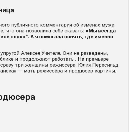
ница
дного публичного комментария об изменах мужа.
, что она позволила себе сказать:
«Мы всегда
всё плохо". А я помогала понять, где именно
супругой Алексея Учителя. Они не разведены,
блике и продолжают работать . На премьере
ь сразу три женщины режиссёра: Юлия Пересильд
ганская — мать режиссёра и продюсер картины.
родюсера