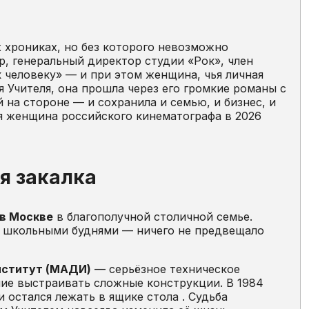
 хрониках, но без которого невозможно
, генеральный директор студии «Рок», член
 человеку» — и при этом женщина, чья личная
 Учителя, она прошла через его громкие романы с
на стороне — и сохранила и семью, и бизнес, и
ая женщина российского кинематографа в 2026
я закалка
 в Москве
в благополучной столичной семье.
и школьными буднями — ничего не предвещало
нститут (МАДИ)
— серьёзное техническое
ние выстраивать сложные конструкции. В 1984
 остался лежать в ящике стола . Судьба