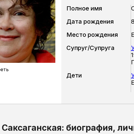
Полное имя
Дата рождения
Место рождения
Супруг/Супруга
1
еть
Дети
 Саксаганская: биография, ли