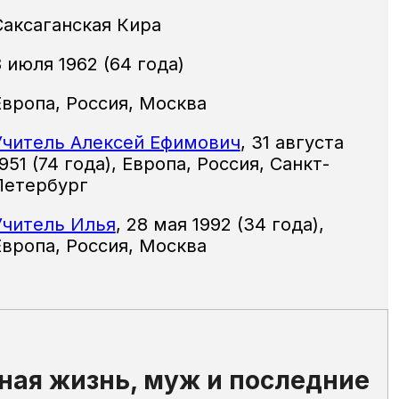
Саксаганская Кира
8 июля 1962 (64 года)
Европа, Россия, Москва
Учитель Алексей Ефимович
,
31 августа
951
(74 года),
Европа, Россия, Санкт-
Петербург
Учитель Илья
,
28 мая 1992
(34 года),
Европа, Россия, Москва
чная жизнь, муж и последние