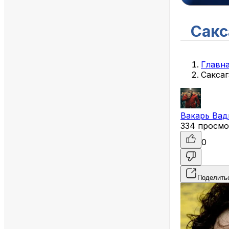
Сакс
Главн
Саксаг
Вакарь
Вад
334 просмо
0
Поделить