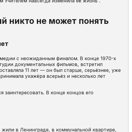
 Учителем навсегда изменила её жизнь .
ый никто не может понять
нет
омедии с неожиданным финалом. В конце 1970-х
тудии документальных фильмов, встретил
ставляла 11 лет — он был старше, серьёзнее, уже
принимала ухажёра всерьёз и несколько лет
ся заинтересовать. В конце концов его
жили в Ленинграде, в коммунальной квартире,