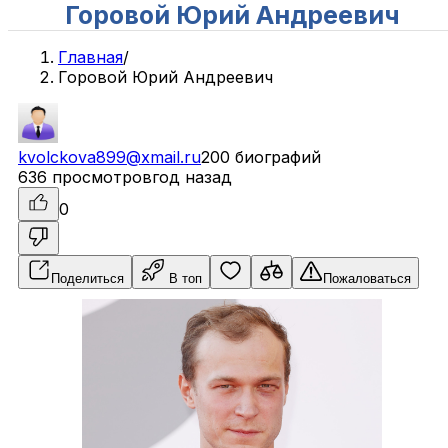
Горовой Юрий Андреевич
Главная
/
Горовой Юрий Андреевич
kvolckova899@xmail.ru
200 биографий
636 просмотров
год назад
0
Поделиться
В топ
Пожаловаться