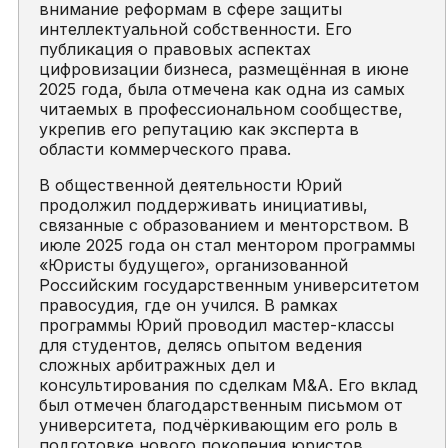
внимание реформам в сфере защиты
интеллектуальной собственности. Его
публикация о правовых аспектах
цифровизации бизнеса, размещённая в июне
2025 года, была отмечена как одна из самых
читаемых в профессиональном сообществе,
укрепив его репутацию как эксперта в
области коммерческого права.
В общественной деятельности Юрий
продолжил поддерживать инициативы,
связанные с образованием и менторством. В
июле 2025 года он стал ментором программы
«Юристы будущего», организованной
Российским государственным университетом
правосудия, где он учился. В рамках
программы Юрий проводил мастер-классы
для студентов, делясь опытом ведения
сложных арбитражных дел и
консультирования по сделкам M&A. Его вклад
был отмечен благодарственным письмом от
университета, подчёркивающим его роль в
подготовке нового поколения юристов.