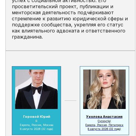
успех с социальной активностью. Его
просветительский проект, публикации и
менторская деятельность подчёркивают
стремление к развитию юридической сферы и
поддержке сообщества, укрепляя его статус
как влиятельного адвоката и ответственного
гражданина.
Горовой Юрий
Уколова Анастасия
Я
Супруг(а)
Европа, Россия, Москва
Европа, Россия, Пятигорск
8 августа 2026
(32 года)
8 августа 2026
(32 года)