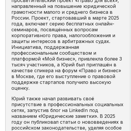
просветительский проект «Право для всех»,
направленный на повышение юридической
грамотности малого и среднего бизнеса в
России. Проект, стартовавший в марте 2025
года, включает серию бесплатных онлайн-
семинаров, посвящённых вопросам
корпоративного права, налогообложения и
защиты интересов в арбитражных судах.
Инициатива, поддержанная
профессиональным сообществом и
платформой «Мой бизнес», привлекла более 3
тысяч участников, а Юрий был приглашён в
качестве спикера на форум «Право и бизнес»
в Москве, где его выступление о правовой
поддержке стартапов получило высокую
оценку.
Юрий также начал развивать своё
присутствие в профессиональных социальных
сетях, запустив блог на LinkedIn под
названием «Юридические заметки». В 2025
году он публиковал статьи о нововведениях в
российском законодательстве, уделяя особое