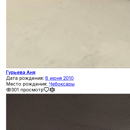
Гурьева Аня
Дата рождения:
8 июня 2010
Место рождения:
Чебоксары
301 просмотр