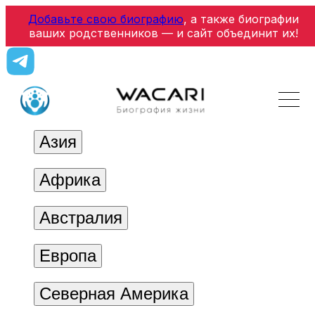
Добавьте свою биографию
, а также биографии
ваших родственников — и сайт объединит их!
Азия
Африка
Австралия
Европа
Северная Америка