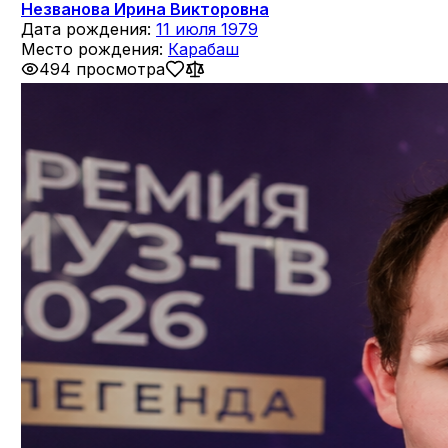
Незванова Ирина Викторовна
Дата рождения:
11 июля 1979
Место рождения:
Карабаш
494 просмотра