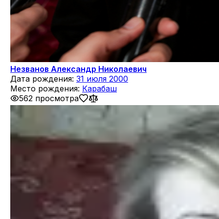
Незванов Александр Николаевич
Дата рождения:
31 июля 2000
Место рождения:
Карабаш
562 просмотра