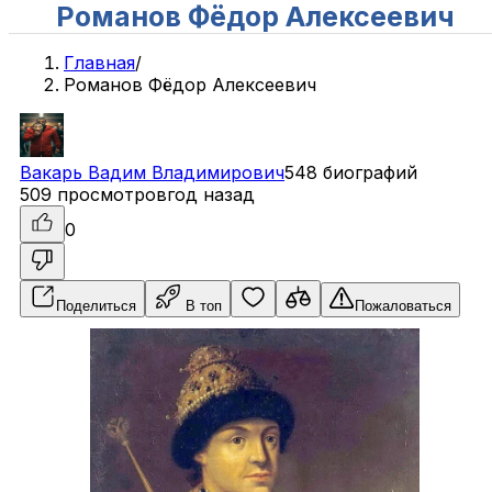
Романов Фёдор Алексеевич
Главная
/
Романов Фёдор Алексеевич
Вакарь
Вадим
Владимирович
548 биографий
509 просмотров
год назад
0
Поделиться
В топ
Пожаловаться