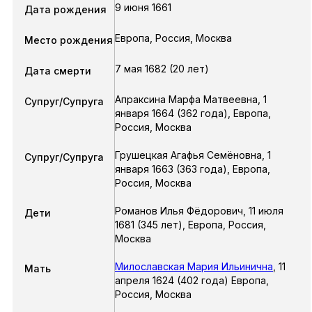
9 июня 1661
Дата рождения
Европа, Россия, Москва
Место рождения
7 мая 1682 (20 лет)
Дата смерти
Апраксина Марфа Матвеевна
,
1
Супруг/Супруга
января 1664
(362 года),
Европа,
Россия, Москва
Грушецкая Агафья Семёновна
,
1
Супруг/Супруга
января 1663
(363 года),
Европа,
Россия, Москва
Романов Илья Фёдорович
,
11 июля
Дети
1681
(345 лет),
Европа, Россия,
Москва
Милославская Мария Ильинична
,
11
Мать
апреля 1624 (402 года) Европа,
Россия, Москва