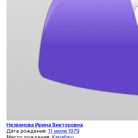
Незванова Ирина Викторовна
Дата рождения:
11 июля 1979
Место рождения:
Карабаш