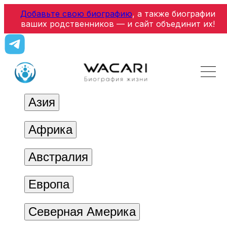
Добавьте свою биографию
, а также биографии
ваших родственников — и сайт объединит их!
Азия
Африка
Австралия
Европа
Северная Америка