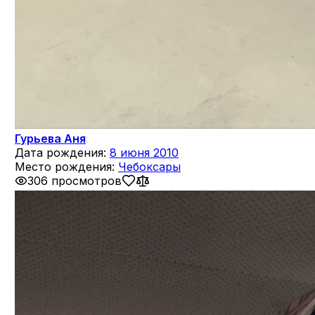
Гурьева Аня
Дата рождения:
8 июня 2010
Место рождения:
Чебоксары
306 просмотров