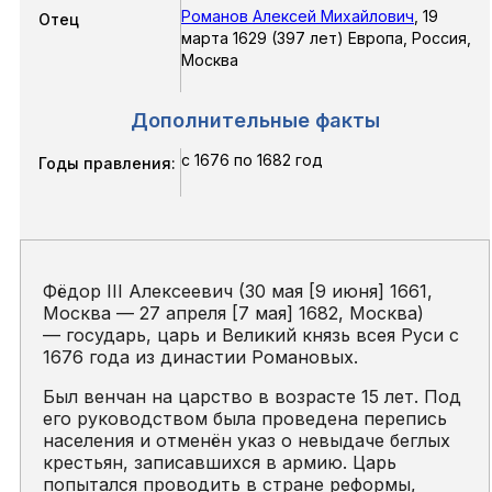
Романов Алексей Михайлович
,
19
Отец
марта 1629 (397 лет) Европа, Россия,
Москва
Дополнительные факты
с 1676 по 1682 год
Годы правления:
Фёдор III Алексеевич (30 мая [9 июня] 1661,
Москва — 27 апреля [7 мая] 1682, Москва)
— государь, царь и Великий князь всея Руси с
1676 года из династии Романовых.
Был венчан на царство в возрасте 15 лет. Под
его руководством была проведена перепись
населения и отменён указ о невыдаче беглых
крестьян, записавшихся в армию. Царь
попытался проводить в стране реформы,