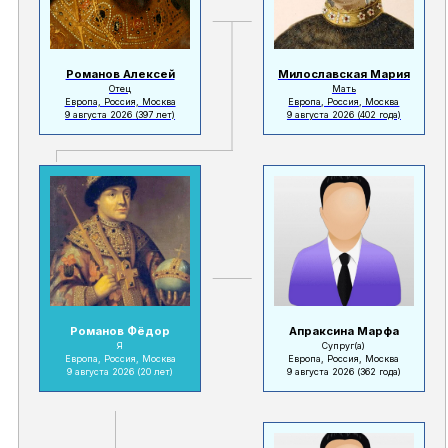
Романов Алексей
Милославская Мария
Отец
Мать
Европа, Россия, Москва
Европа, Россия, Москва
9 августа 2026
(397 лет)
9 августа 2026
(402 года)
Романов Фёдор
Апраксина Марфа
Я
Супруг(а)
Европа, Россия, Москва
Европа, Россия, Москва
9 августа 2026
(20 лет)
9 августа 2026
(362 года)