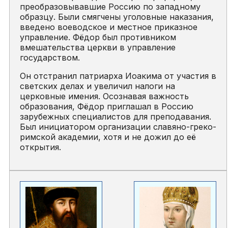
преобразовывавшие Россию по западному
образцу. Были смягчены уголовные наказания,
введено воеводское и местное приказное
управление. Фёдор был противником
вмешательства церкви в управление
государством.
Он отстранил патриарха Иоакима от участия в
светских делах и увеличил налоги на
церковные имения. Осознавая важность
образования, Фёдор приглашал в Россию
зарубежных специалистов для преподавания.
Был инициатором организации славяно-греко-
римской академии, хотя и не дожил до её
открытия.