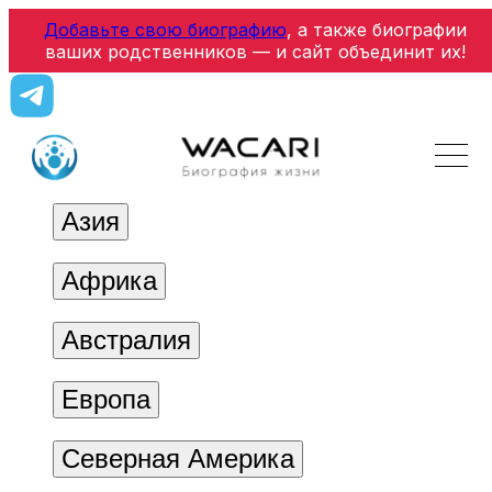
Добавьте свою биографию
, а также биографии
ваших родственников — и сайт объединит их!
Азия
Африка
Австралия
Европа
Северная Америка