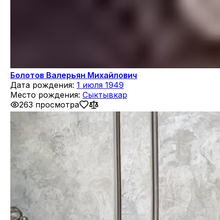
Болотов Валерьян Михайлович
Дата рождения:
1 июля 1949
Место рождения:
Сыктывкар
263 просмотра