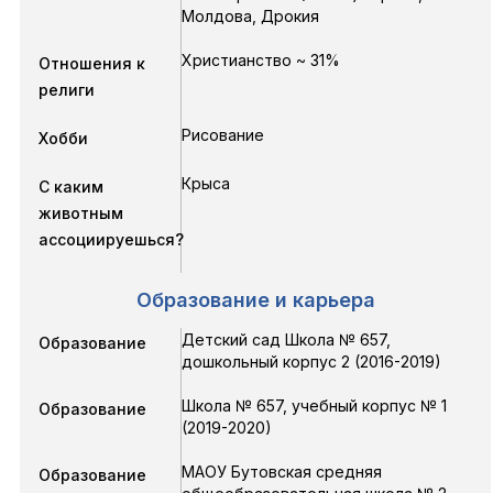
Молдова, Дрокия
Христианство ~ 31%
Отношения к
религи
Рисование
Хобби
Крыса
С каким
животным
ассоциируешься?
Образование и карьера
Детский сад Школа № 657,
Образование
дошкольный корпус 2
(2016-2019)
Школа № 657, учебный корпус № 1
Образование
(2019-2020)
МАОУ Бутовская средняя
Образование