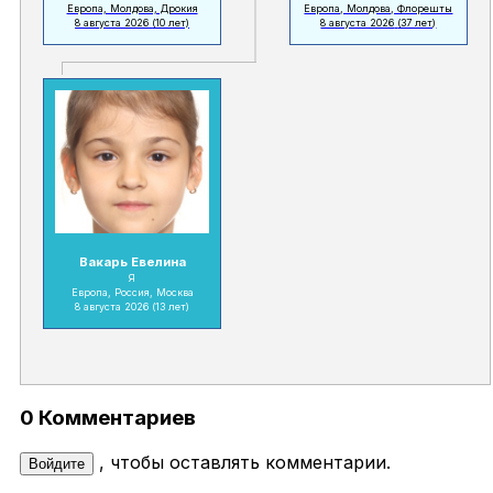
Европа, Молдова, Дрокия
Европа, Молдова, Флорешты
8 августа 2026
(10 лет)
8 августа 2026
(37 лет)
Вакарь Евелина
Я
Европа, Россия, Москва
8 августа 2026
(13 лет)
0 Комментариев
, чтобы оставлять комментарии.
Войдите