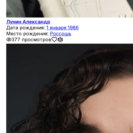
Лунин Александр
Дата рождения:
1 января 1986
Место рождения:
Россошь
377 просмотров