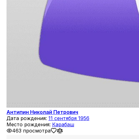
Антипин Николай Петрович
Дата рождения:
11 сентября 1956
Место рождения:
Карабаш
463 просмотра