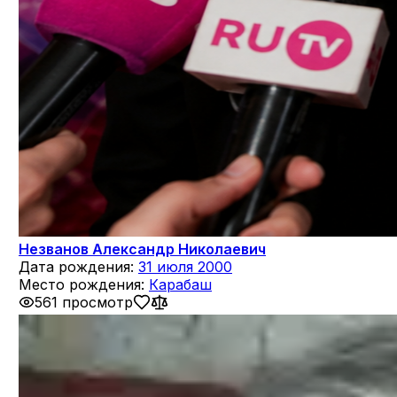
Незванов Александр Николаевич
Дата рождения:
31 июля 2000
Место рождения:
Карабаш
561 просмотр