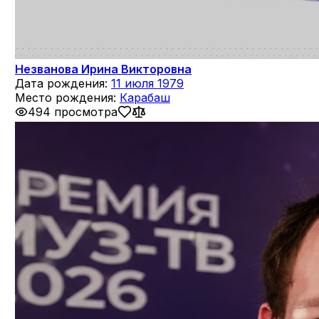
Незванова Ирина Викторовна
Дата рождения:
11 июля 1979
Место рождения:
Карабаш
494 просмотра