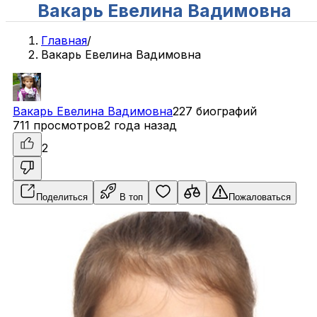
Вакарь Евелина Вадимовна
Главная
/
Вакарь Евелина Вадимовна
Вакарь
Евелина
Вадимовна
227 биографий
711 просмотров
2 года назад
2
Поделиться
В топ
Пожаловаться