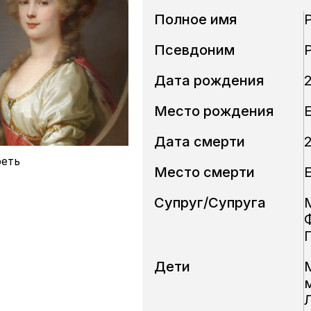
Полное имя
Псевдоним
Дата рождения
Место рождения
Дата смерти
2
еть
Место смерти
Супруг/Супруга
Дети