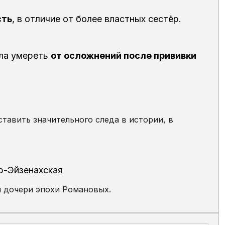
сть
, в отличие от более властных сестёр.
гла умереть
от осложнений после прививки
ставить значительного следа в истории, в
р-Эйзенахская
 дочери эпохи Романовых.