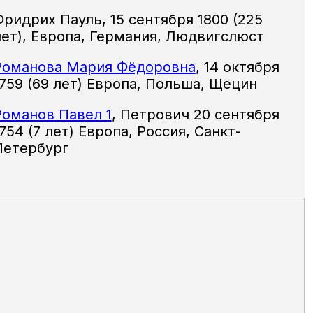
Фридрих Пауль
,
15 сентября 1800
(225
лет),
Европа, Германия, Людвигслюст
Романова Мария Фёдоровна
,
14 октября
1759 (69 лет) Европа, Польша, Щецин
Романов Павел 1
,
Петрович 20 сентября
754 (7 лет) Европа, Россия, Санкт-
Петербург