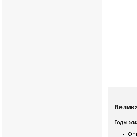
Велик
Годы жи
От