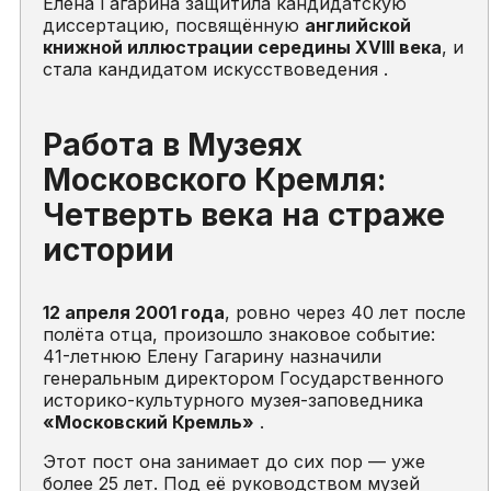
Елена Гагарина защитила кандидатскую
диссертацию, посвящённую
английской
книжной иллюстрации середины XVIII века
, и
стала кандидатом искусствоведения .
Работа в Музеях
Московского Кремля:
Четверть века на страже
истории
12 апреля 2001 года
, ровно через 40 лет после
полёта отца, произошло знаковое событие:
41-летнюю Елену Гагарину назначили
генеральным директором Государственного
историко-культурного музея-заповедника
«Московский Кремль»
.
Этот пост она занимает до сих пор — уже
более 25 лет. Под её руководством музей