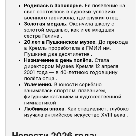
Родилась в Заполярье.
Её появление на
свет состоялось в суровых условиях
военного гарнизона, где служил отец .
Золотая медаль.
Окончила школу с
золотой медалью, как и её младшая
сестра Галина .
20 лет в Пушкинском музее.
До прихода
в Кремль проработала в ГМИИ им.
Пушкина два десятилетия .
Назначение в день полёта.
Стала
директором Музеев Кремля 12 апреля
2001 года — в 40-летнюю годовщину
полёта отца .
Увлечения.
В юности серьёзно
занималась спортом: плаванием,
фигурным катанием и художественной
гимнастикой .
Любимая эпоха.
Как специалист, глубоко
изучала английское искусство XVIII века .
Новости 2026 года: