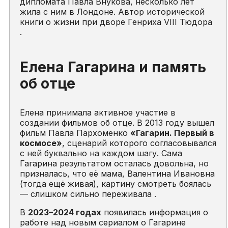
дипломата Павла Внукова, несколько лет
жила с ним в Лондоне. Автор исторической
книги о жизни при дворе Генриха VIII Тюдора
.
Елена Гагарина и память
об отце
Елена принимала активное участие в
создании фильмов об отце. В 2013 году вышел
фильм Павла Пархоменко
«Гагарин. Первый в
космосе»
, сценарий которого согласовывался
с ней буквально на каждом шагу. Сама
Гагарина результатом осталась довольна, но
призналась, что её мама, Валентина Ивановна
(тогда ещё живая), картину смотреть боялась
— слишком сильно переживала .
В
2023–2024 годах
появилась информация о
работе над новым сериалом о Гагарине