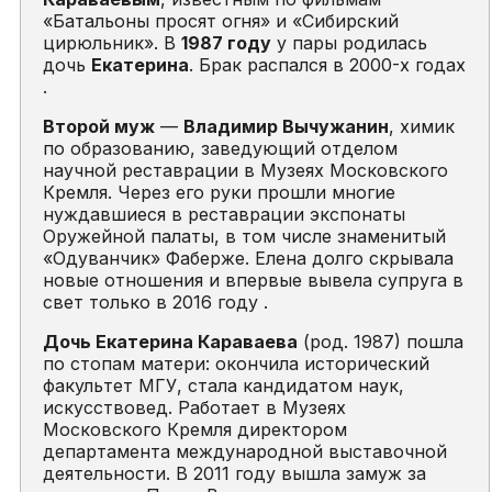
«Батальоны просят огня» и «Сибирский
цирюльник». В
1987 году
у пары родилась
дочь
Екатерина
. Брак распался в 2000-х годах
.
Второй муж
—
Владимир Вычужанин
, химик
по образованию, заведующий отделом
научной реставрации в Музеях Московского
Кремля. Через его руки прошли многие
нуждавшиеся в реставрации экспонаты
Оружейной палаты, в том числе знаменитый
«Одуванчик» Фаберже. Елена долго скрывала
новые отношения и впервые вывела супруга в
свет только в 2016 году .
Дочь Екатерина Караваева
(род. 1987) пошла
по стопам матери: окончила исторический
факультет МГУ, стала кандидатом наук,
искусствовед. Работает в Музеях
Московского Кремля директором
департамента международной выставочной
деятельности. В 2011 году вышла замуж за