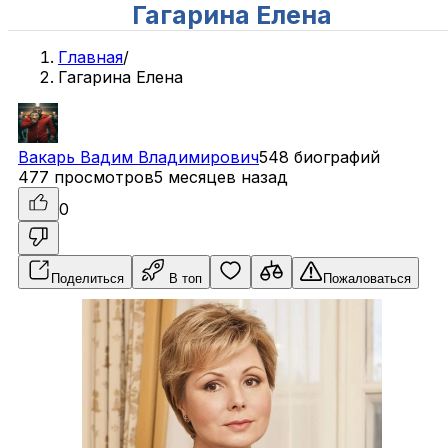
Гагарина Елена
Главная
/
Гагарина Елена
Вакарь
Вадим
Владимирович
548 биографий
477 просмотров
5 месяцев назад
0
Поделиться
В топ
Пожаловаться