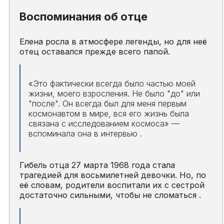
Воспоминания об отце
Елена росла в атмосфере легенды, но для неё
отец оставался прежде всего папой.
«Это фактически всегда было частью моей
жизни, моего взросления. Не было "до" или
"после". Он всегда был для меня первым
космонавтом в мире, вся его жизнь была
связана с исследованием космоса»
—
вспоминала она в интервью .
Гибель отца 27 марта 1968 года стала
трагедией для восьмилетней девочки. Но, по
её словам, родители воспитали их с сестрой
достаточно сильными, чтобы не сломаться .