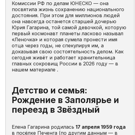
Комиссии РФ по делам ЮНЕСКО — она
посвятила жизнь сохранению национального
достояния. При этом для миллионов людей
она навсегда останется старшей дочерью
Юрия Гагарина, той самой девочкой, которую
первый космонавт планеты ласково называл
«Леночка» и которая сумела пронести имя
отца через годы, не спекулируя им, а
доказывая свою состоятельность делом. Как
сегодня живёт и работает хранительница
главных сокровищ России в 2026 году — в
нашем материале .
Детство и семья:
Рождение в Заполярье и
переезд в Звёздный
Елена Гагарина родилась
17 апреля 1959 года
в посёлке Печенга (по другим данным — в