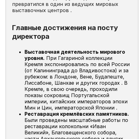
превратился в один из ведущих мировых
выставочных центров .
Главные достижения на посту
директора
Выставочная деятельность мирового
уровня.
При Гагариной коллекции
Кремля экспонировались по всей России
(от Калининграда до Владивостока) и за
рубежом: в Лондоне, Вене, Будапеште,
Лиссабоне, Шанхае и других городах . В
Кремле, в свою очередь, проходили
показы сокровищ Португальской
империи, китайских императоров эпохи
Мин и Цин, императорской Японии .
Реставрация кремлёвских памятников.
Были проведены масштабные работы по
реставрации колокольни «Иван
Великий», Благовещенского собора,
части Архангельского собора и других