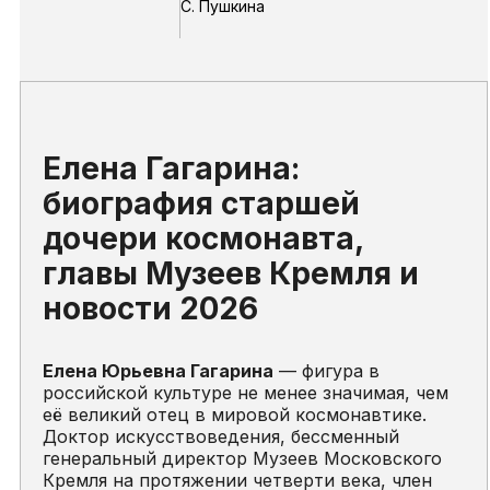
С. Пушкина
Елена Гагарина:
биография старшей
дочери космонавта,
главы Музеев Кремля и
новости 2026
Елена Юрьевна Гагарина
— фигура в
российской культуре не менее значимая, чем
её великий отец в мировой космонавтике.
Доктор искусствоведения, бессменный
генеральный директор Музеев Московского
Кремля на протяжении четверти века, член