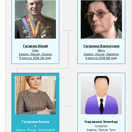
Гагарин Юрий
Гагарина Валентина
Отец
Мать
Европа, Россия, Гагарин
Европа, Россия, Оренбург
6 августа 2026
(34 года)
6 августа 2026
(84 года)
Гагарина Елена
Караваев Элизбар
Я
Супруг(а)
Европа, Россия, Заполярный
Европа, Россия, Тула