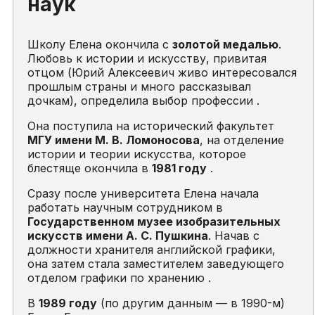
наук
Школу Елена окончила с
золотой медалью
.
Любовь к истории и искусству, привитая
отцом (Юрий Алексеевич живо интересовался
прошлым страны и много рассказывал
дочкам), определила выбор профессии .
Она поступила на исторический факультет
МГУ имени М. В. Ломоносова
, на отделение
истории и теории искусства, которое
блестяще окончила в
1981 году
.
Сразу после университета Елена начала
работать научным сотрудником в
Государственном музее изобразительных
искусств имени А. С. Пушкина
. Начав с
должности хранителя английской графики,
она затем стала заместителем заведующего
отделом графики по хранению .
В
1989 году
(по другим данным — в 1990-м)