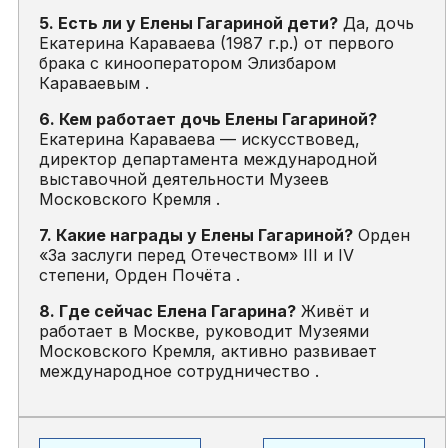
5. Есть ли у Елены Гагариной дети?
Да, дочь
Екатерина Караваева (1987 г.р.) от первого
брака с кинооператором Элизбаром
Караваевым .
6. Кем работает дочь Елены Гагариной?
Екатерина Караваева — искусствовед,
директор департамента международной
выставочной деятельности Музеев
Московского Кремля .
7. Какие награды у Елены Гагариной?
Орден
«За заслуги перед Отечеством» III и IV
степени, Орден Почёта .
8. Где сейчас Елена Гагарина?
Живёт и
работает в Москве, руководит Музеями
Московского Кремля, активно развивает
международное сотрудничество .