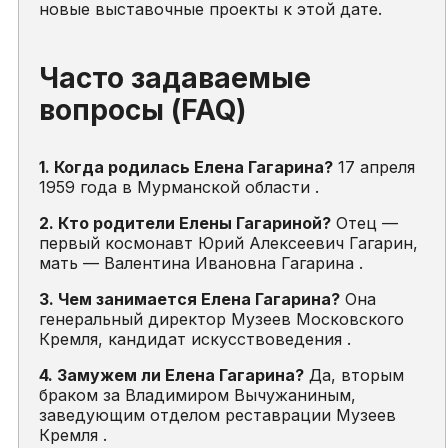
новые выставочные проекты к этой дате.
Часто задаваемые
вопросы (FAQ)
1. Когда родилась Елена Гагарина?
17 апреля
1959 года в Мурманской области .
2. Кто родители Елены Гагариной?
Отец —
первый космонавт Юрий Алексеевич Гагарин,
мать — Валентина Ивановна Гагарина .
3. Чем занимается Елена Гагарина?
Она
генеральный директор Музеев Московского
Кремля, кандидат искусствоведения .
4. Замужем ли Елена Гагарина?
Да, вторым
браком за Владимиром Вычужаниным,
заведующим отделом реставрации Музеев
Кремля .