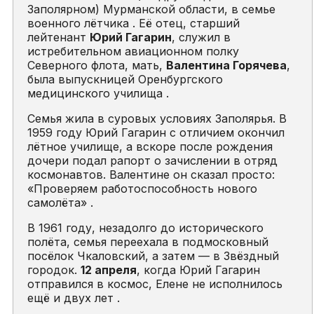
Заполярном) Мурманской области, в семье
военного лётчика . Её отец, старший
лейтенант
Юрий Гагарин
, служил в
истребительном авиационном полку
Северного флота, мать,
Валентина Горячева
,
была выпускницей Оренбургского
медицинского училища .
Семья жила в суровых условиях Заполярья. В
1959 году Юрий Гагарин с отличием окончил
лётное училище, а вскоре после рождения
дочери подал рапорт о зачислении в отряд
космонавтов. Валентине он сказал просто:
«Проверяем работоспособность нового
самолёта» .
В 1961 году, незадолго до исторического
полёта, семья переехала в подмосковный
посёлок Чкаловский, а затем — в Звёздный
городок.
12 апреля
, когда Юрий Гагарин
отправился в космос, Елене не исполнилось
ещё и двух лет .