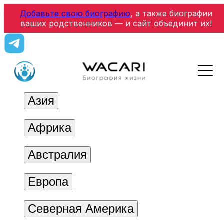
Добавьте свою биографию
, а также биографии
ваших родственников — и сайт объединит их!
Азия
Африка
Австралия
Европа
Северная Америка