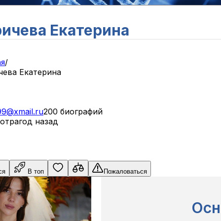
ичева Екатерина
ая
/
чева Екатерина
99@xmail.ru
200 биографий
отра
год назад
ся
В топ
Пожаловаться
Осн