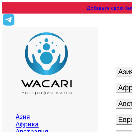
Добавьте свою би
Ази
Афр
Авс
Азия
Евр
Африка
Австралия