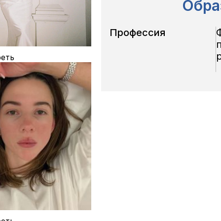
Обра
Профессия
еть