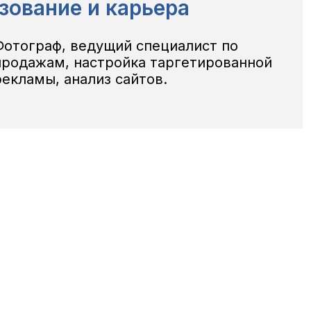
зование и карьера
Фотограф, ведущий специалист по
продажам, настройка таргетированной
рекламы, анализ сайтов.