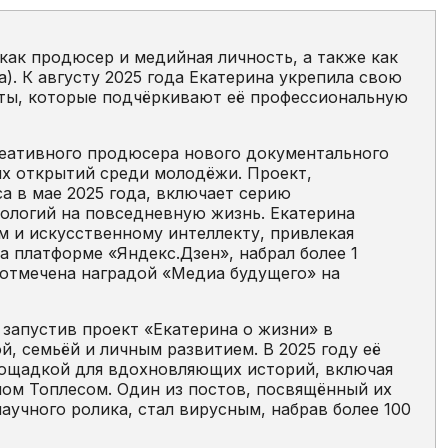
как продюсер и медийная личность, а также как
). К августу 2025 года Екатерина укрепила свою
кты, которые подчёркивают её профессиональную
реативного продюсера нового документального
ых открытий среди молодёжи. Проект,
а в мае 2025 года, включает серию
ологий на повседневную жизнь. Екатерина
 и искусственному интеллекту, привлекая
а платформе «Яндекс.Дзен», набрал более 1
 отмечена наградой «Медиа будущего» на
 запустив проект «Екатерина о жизни» в
й, семьёй и личным развитием. В 2025 году её
лощадкой для вдохновляющих историй, включая
ном Топлесом. Один из постов, посвящённый их
аучного ролика, стал вирусным, набрав более 100