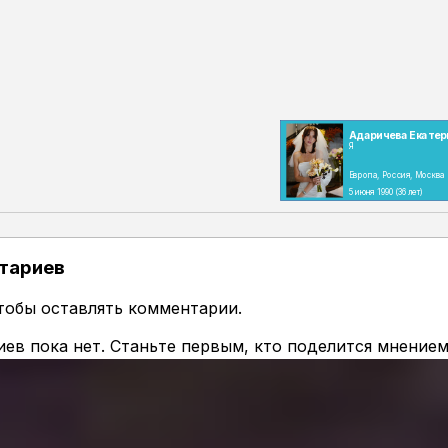
Адаричева Екатер
Я
Европа, Россия, Москва
5 июня 1990
(36 лет)
тариев
чтобы оставлять комментарии.
ев пока нет. Станьте первым, кто поделится мнением