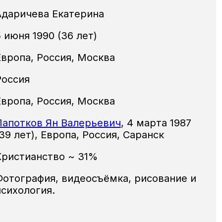
Адаричева Екатерина
 июня 1990 (36 лет)
Европа, Россия, Москва
Россия
Европа, Россия, Москва
Лапотков Ян Валерьевич
,
4 марта 1987
39 лет),
Европа, Россия, Саранск
Христианство ~ 31%
Фотография, видеосъёмка, рисование и
психология.