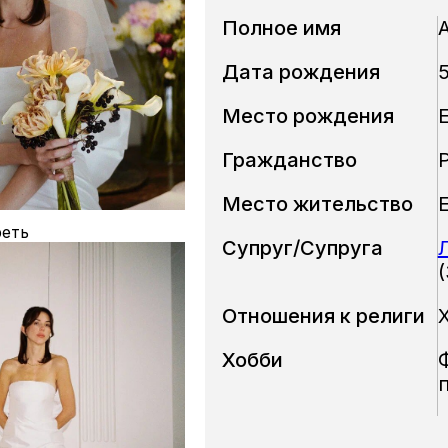
Полное имя
Дата рождения
5
Место рождения
Гражданство
Место жительство
еть
Супруг/Супруга
(
Отношения к религи
Хобби