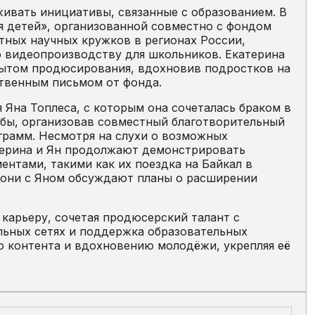
ивать инициативы, связанные с образованием. В
я детей», организованной совместно с фондом
тных научных кружков в регионах России,
о видеопроизводству для школьников. Екатерина
опытом продюсирования, вдохновив подростков на
ственным письмом от фонда.
Яна Топлеса, с которым она сочеталась браком в
ьбы, организовав совместный благотворительный
грамм. Несмотря на слухи о возможных
атерина и Ян продолжают демонстрировать
ентами, такими как их поездка на Байкал в
о они с Яном обсуждают планы о расширении
карьеру, сочетая продюсерский талант с
альных сетях и поддержка образовательных
о контента и вдохновению молодёжи, укрепляя её