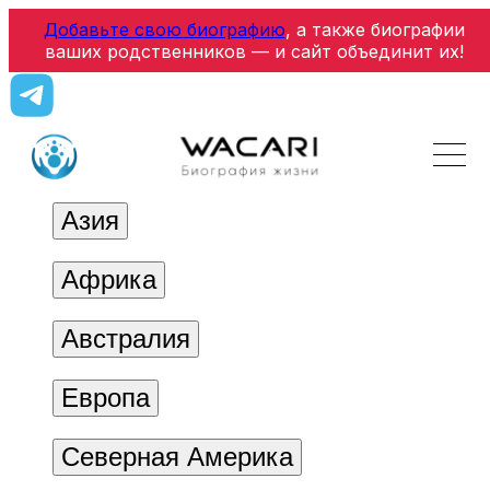
Добавьте свою биографию
, а также биографии
ваших родственников — и сайт объединит их!
Азия
Африка
Австралия
Европа
Северная Америка