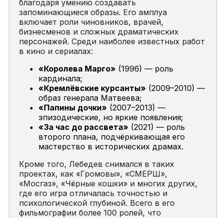
благодаря умению создавать
запоминающиеся образы. Его амплуа
включает роли чиновников, врачей,
бизнесменов и сложных драматических
персонажей. Среди наиболее известных работ
в кино и сериалах:
«Королева Марго»
(1996) — роль
кардинала;
«Кремлёвские курсанты»
(2009–2010) —
образ генерала Матвеева;
«Папины дочки»
(2007–2013) —
эпизодические, но яркие появления;
«За час до рассвета»
(2021) — роль
второго плана, подчёркивающая его
мастерство в исторических драмах.
Кроме того, Лебедев снимался в таких
проектах, как «Громовы», «СМЕРШ»,
«Мосгаз», «Чёрные кошки» и многих других,
где его игра отличалась точностью и
психологической глубиной. Всего в его
фильмографии более 100 ролей, что