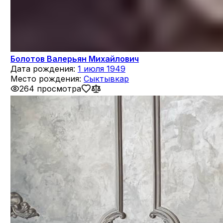
Болотов Валерьян Михайлович
Дата рождения:
1 июля 1949
Место рождения:
Сыктывкар
264 просмотра