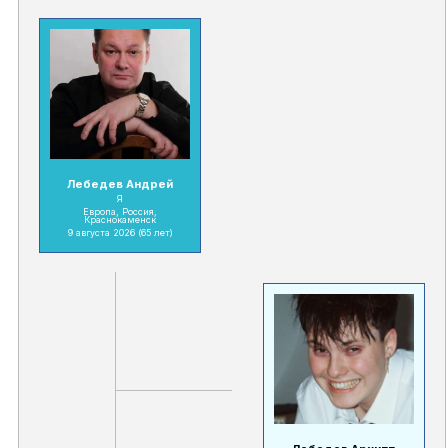
Лебедев Андрей
Я
Европа, Россия,
Краснокаменск
9 августа 2026
(65 лет)