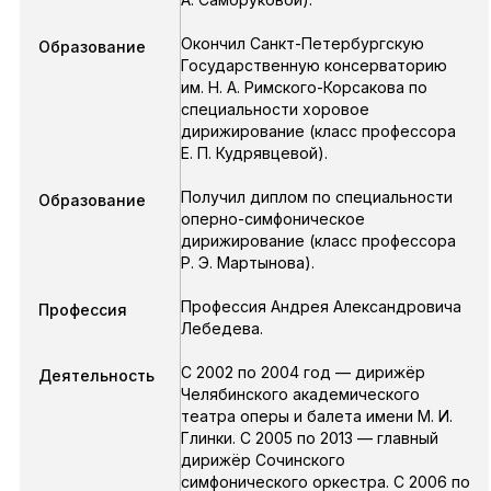
Окончил Санкт-Петербургскую
Образование
Государственную консерваторию
им. Н. А. Римского-Корсакова по
специальности хоровое
дирижирование (класс профессора
Е. П. Кудрявцевой).
Получил диплом по специальности
Образование
оперно-симфоническое
дирижирование (класс профессора
Р. Э. Мартынова).
Профессия Андрея Александровича
Профессия
Лебедева.
С 2002 по 2004 год — дирижёр
Деятельность
Челябинского академического
театра оперы и балета имени М. И.
Глинки. С 2005 по 2013 — главный
дирижёр Сочинского
симфонического оркестра. С 2006 по