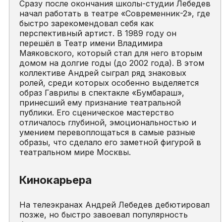
Сразу после окончания школы-студии Лебедев
начал работать в театре «Современник-2», где
быстро зарекомендовал себя как
перспективный артист. В 1989 году он
перешёл в Театр имени Владимира
Маяковского, который стал для него вторым
домом на долгие годы (до 2002 года). В этом
коллективе Андрей сыграл ряд знаковых
ролей, среди которых особенно выделяется
образ Гаврилы в спектакле «Бумбараш»,
принесший ему признание театральной
публики. Его сценическое мастерство
отличалось глубиной, эмоциональностью и
умением перевоплощаться в самые разные
образы, что сделало его заметной фигурой в
театральном мире Москвы.
Кинокарьера
На телеэкранах Андрей Лебедев дебютировал
позже, но быстро завоевал популярность