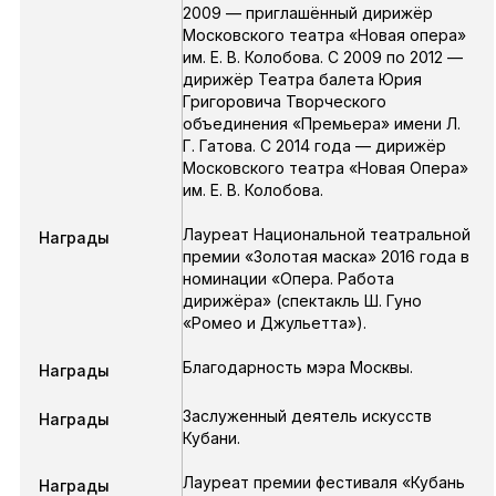
2009 — приглашённый дирижёр
Московского театра «Новая опера»
им. Е. В. Колобова. С 2009 по 2012 —
дирижёр Театра балета Юрия
Григоровича Творческого
объединения «Премьера» имени Л.
Г. Гатова. С 2014 года — дирижёр
Московского театра «Новая Опера»
им. Е. В. Колобова.
Лауреат Национальной театральной
Награды
премии «Золотая маска» 2016 года в
номинации «Опера. Работа
дирижёра» (спектакль Ш. Гуно
«Ромео и Джульетта»).
Благодарность мэра Москвы.
Награды
Заслуженный деятель искусств
Награды
Кубани.
Лауреат премии фестиваля «Кубань
Награды