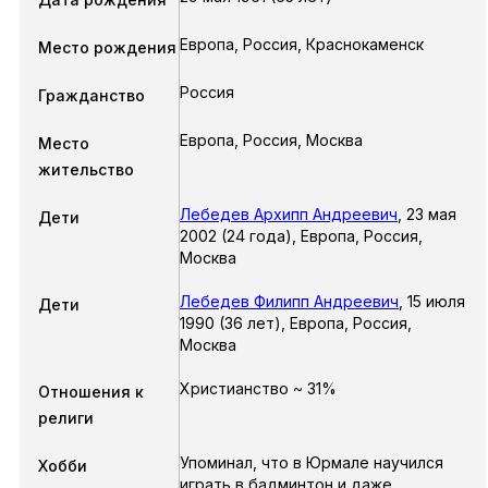
Европа, Россия, Краснокаменск
Место рождения
Россия
Гражданство
Европа, Россия, Москва
Место
жительство
Лебедев Архипп Андреевич
,
23 мая
Дети
2002
(24 года),
Европа, Россия,
Москва
Лебедев Филипп Андреевич
,
15 июля
Дети
1990
(36 лет),
Европа, Россия,
Москва
Христианство ~ 31%
Отношения к
религи
Упоминал, что в Юрмале научился
Хобби
играть в бадминтон и даже