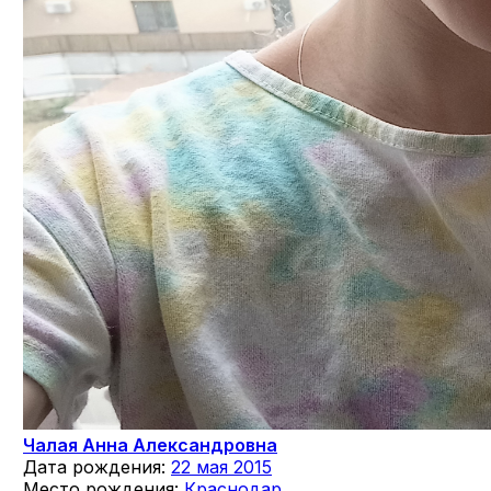
Чалая Анна Александровна
Дата рождения:
22 мая 2015
Место рождения:
Краснодар