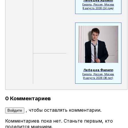
Лебедев Архипп
Европа, Россия, Москва
9 августа 2026
(24 года)
Лебедев Филипп
Европа, Россия, Москва
9 августа 2026
(36 лет)
0 Комментариев
, чтобы оставлять комментарии.
Войдите
Комментариев пока нет. Станьте первым, кто
поделится мнением.