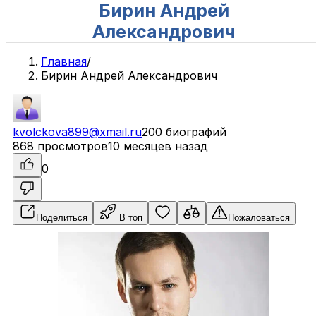
Бирин Андрей
Александрович
Главная
/
Бирин Андрей Александрович
kvolckova899@xmail.ru
200 биографий
868 просмотров
10 месяцев назад
0
Поделиться
В топ
Пожаловаться