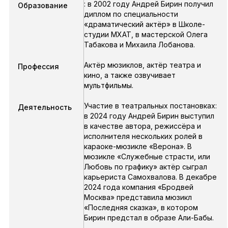
: в 2002 году Андрей Бирин получил
Образование
диплом по специальности
«драматический актёр» в Школе-
студии МХАТ, в мастерской Олега
Табакова и Михаила Лобанова.
Актёр мюзиклов, актёр театра и
Профессия
кино, а также озвучивает
мультфильмы.
Участие в театральных постановках:
Деятельность
в 2024 году Андрей Бирин выступил
в качестве автора, режиссёра и
исполнителя нескольких ролей в
караоке-мюзикле «Верона». В
мюзикле «Служебные страсти, или
Любовь по графику» актёр сыграл
карьериста Самохвалова. В декабре
2024 года компания «Бродвей
Москва» представила мюзикл
«Последняя сказка», в котором
Бирин предстал в образе Али-Бабы.