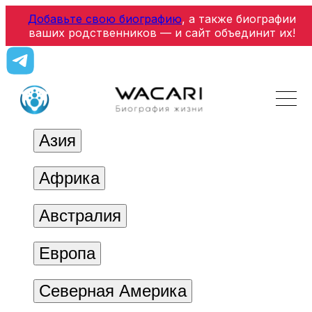
Добавьте свою биографию
, а также биографии
ваших родственников — и сайт объединит их!
Азия
Африка
Австралия
Европа
Северная Америка