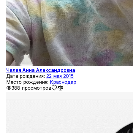
Чалая Анна Александровна
Дата рождения:
22 мая 2015
Место рождения:
Краснодар
388 просмотров