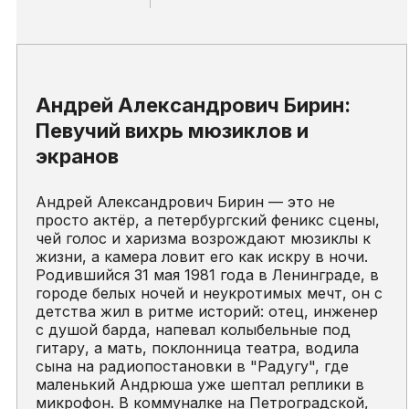
Андрей Александрович Бирин:
Певучий вихрь мюзиклов и
экранов
Андрей Александрович Бирин — это не
просто актёр, а петербургский феникс сцены,
чей голос и харизма возрождают мюзиклы к
жизни, а камера ловит его как искру в ночи.
Родившийся 31 мая 1981 года в Ленинграде, в
городе белых ночей и неукротимых мечт, он с
детства жил в ритме историй: отец, инженер
с душой барда, напевал колыбельные под
гитару, а мать, поклонница театра, водила
сына на радиопостановки в "Радугу", где
маленький Андрюша уже шептал реплики в
микрофон. В коммуналке на Петроградской,