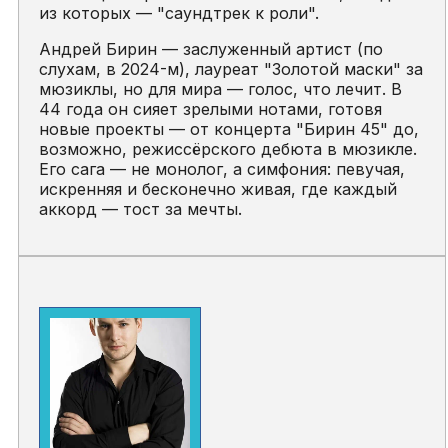
из которых — "саундтрек к роли".
Андрей Бирин — заслуженный артист (по
слухам, в 2024-м), лауреат "Золотой маски" за
мюзиклы, но для мира — голос, что лечит. В
44 года он сияет зрелыми нотами, готовя
новые проекты — от концерта "Бирин 45" до,
возможно, режиссёрского дебюта в мюзикле.
Его сага — не монолог, а симфония: певучая,
искренняя и бесконечно живая, где каждый
аккорд — тост за мечты.