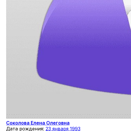
Соколова Елена Олеговна
Дата рождения:
23 января 1993