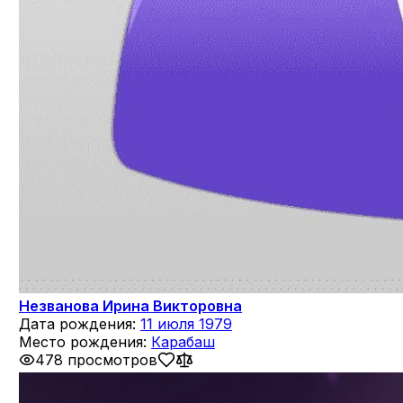
Незванова Ирина Викторовна
Дата рождения:
11 июля 1979
Место рождения:
Карабаш
478 просмотров