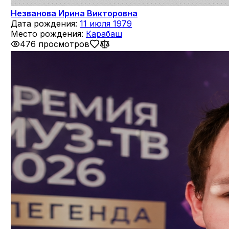
Незванова Ирина Викторовна
Дата рождения:
11 июля 1979
Место рождения:
Карабаш
476 просмотров