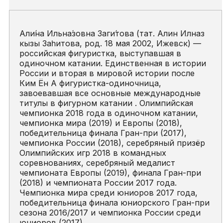
Али́на Ильна́зовна Заги́това (тат. Алинә Илназ
кызы Заһитова, род. 18 мая 2002, Ижевск) —
российская фигуристка, выступавшая в
одиночном катании. Единственная в истории
России и вторая в мировой истории после
Ким Ён А фигуристка-одиночница,
завоевавшая все основные международные
титулы в фигурном катании . Олимпийская
чемпионка 2018 года в одиночном катании,
чемпионка мира (2019) и Европы (2018),
победительница финала Гран-при (2017),
чемпионка России (2018), серебряный призёр
Олимпийских игр 2018 в командных
соревнованиях, серебряный медалист
чемпионата Европы (2019), финала Гран-при
(2018) и чемпионата России 2017 года.
Чемпионка мира среди юниоров 2017 года,
победительница финала юниорского Гран-при
сезона 2016/2017 и чемпионка России среди
юниоров (2017).