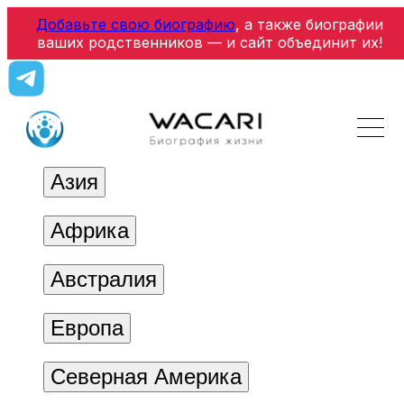
Добавьте свою биографию
, а также биографии
ваших родственников — и сайт объединит их!
Азия
Африка
Австралия
Европа
Северная Америка