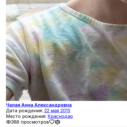
Чалая Анна Александровна
Дата рождения:
22 мая 2015
Место рождения:
Краснодар
388 просмотров