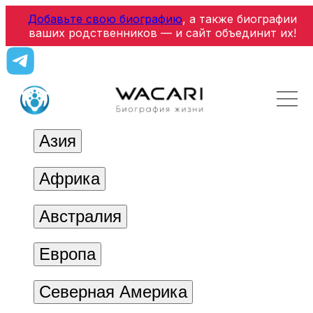
Добавьте свою биографию
, а также биографии
ваших родственников — и сайт объединит их!
Азия
Африка
Австралия
Европа
Северная Америка