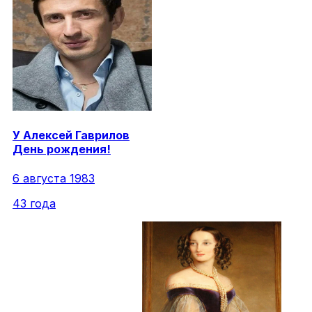
У
Алексей
Гаврилов
День рождения!
6 августа 1983
43 года