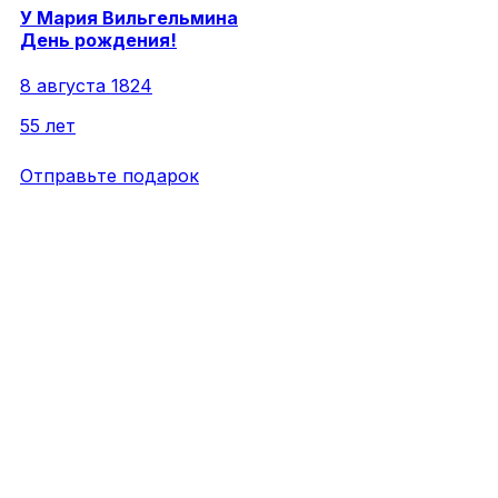
У
Мария
Вильгельмина
День рождения!
8 августа 1824
55 лет
Отправьте подарок