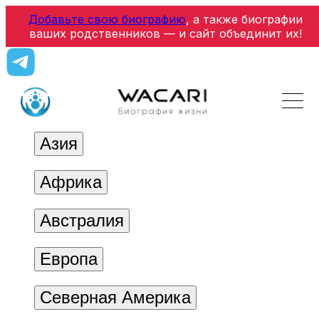
Добавьте свою биографию
, а также биографии
ваших родственников — и сайт объединит их!
Азия
Африка
Австралия
Европа
Северная Америка