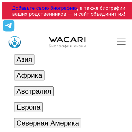
Добавьте свою биографию
, а также биографии
ваших родственников — и сайт объединит их!
Азия
Африка
Австралия
Европа
Северная Америка