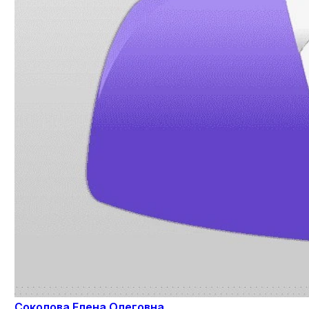
Соколова Елена Олеговна