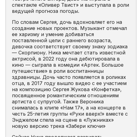
спектакле «Оливер Твист» и выступала в роли
ведущей прогноза погоды.
По словам Сергея, дочь вдохновляет его на
создание новых проектов. Музыкант отмечал
ее харизму и умение добиваться
поставленной цели с раннего возраста,
девочка соответствует своему знаку зодиака
— Скорпиону. Ника мечтает стать известной
актрисой, в 2022 году она дебютировала в
кино — сыграла в комедии «Артек. Большое
путешествие» в роли воспитанницы
здравницы. Дочь часто появляется в роликах
отца, в 2017 году вышло видео с ее участием
на композицию Сергея Жукова «Конфетка»,
посвященное романтическим отношениям
артиста с супругой. Также Вероника
снималась в клипе «Нам 17», а на концерте в
честь 25-летия группы «Руки вверх!» вместе с
Энджелом спела на сцене в «Лужниках»
новую версию трека «Забери ключи»
Сейчас Ника продолжает развивать