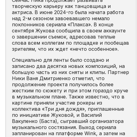
творческую карьеру как танцовщица и
актриса. В июне 2024-го была начата работа
над 2-м сезоном завоевавшего немало
поклонников сериала «Плакса». В конце
сентября Жукова сообщила в своем аккаунте
о завершении съемок, адресовав теплые
слова всем коллегам по площадке и пообещав
зрителям, что их ждет «нечто особенное».
Специально для ленты было создано и
записано два десятка новых композиций, на
большую часть из них сняты и клипы. Партнер
Ники Ваня Дмитриенко отметил, что
продолжение проекта получилось более
жестким по сюжету и при этом гораздо круче
в музыкальном плане. Также известно, что в
картине приняли участие рокеры из
коллектива «Три дня дождя», приглашенные
по инициативе Жуковой, и Василий
Вакуленко (Баста), сыгравший организатора
музыкального состязания. Выход сериала
запланирован на платформе Wink, а затем на