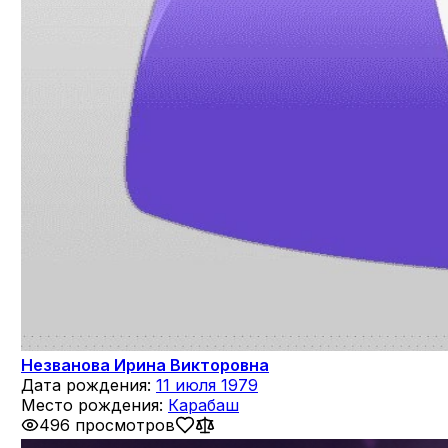
Незванова Ирина Викторовна
Дата рождения:
11 июля 1979
Место рождения:
Карабаш
496 просмотров