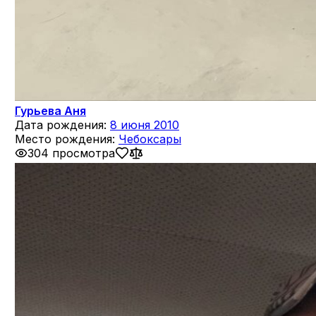
Гурьева Аня
Дата рождения:
8 июня 2010
Место рождения:
Чебоксары
304 просмотра