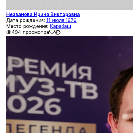
Незванова Ирина Викторовна
Дата рождения:
11 июля 1979
Место рождения:
Карабаш
494 просмотра