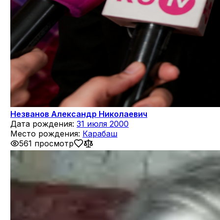
Незванов Александр Николаевич
Дата рождения:
31 июля 2000
Место рождения:
Карабаш
561 просмотр