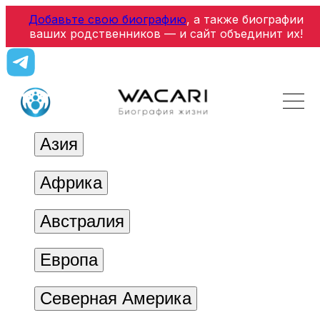
Добавьте свою биографию
, а также биографии
ваших родственников — и сайт объединит их!
Азия
Африка
Австралия
Европа
Северная Америка