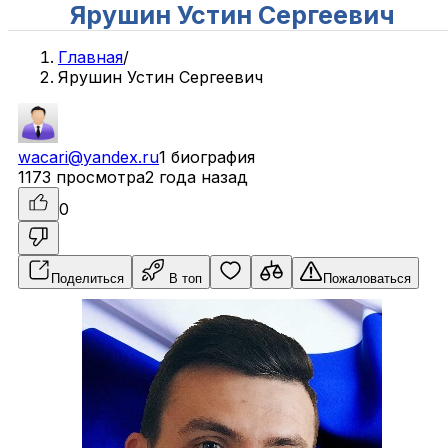
Ярушин Устин Сергеевич
Главная
/
Ярушин Устин Сергеевич
wacari@yandex.ru
1 биография
1173 просмотра
2 года назад
0
Поделиться
В топ
Пожаловаться