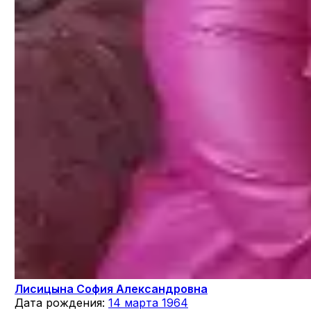
Лисицына София Александровна
Дата рождения:
14 марта 1964