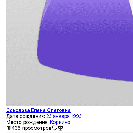
Соколова Елена Олеговна
Дата рождения:
23 января 1993
Место рождения:
Коркино
436 просмотров