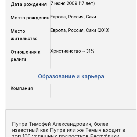
7 июня 2009 (17 лет)
Дата рождения
Европа, Россия, Саки
Место рождения
Европа, Россия, Саки (2013)
Место
жительство
Христианство ~ 31%
Отношения к
религи
Образование и карьера
Компания
Путра Тимофей Александрович, более
известный как Путра или же Темыч входит в
топ 100 успешных подростков Республики