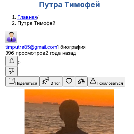
Путра Тимофей
Главная
/
Путра Тимофей
timputra85@gmail.com
1 биография
396 просмотров
2 года назад
0
Поделиться
В топ
Пожаловаться