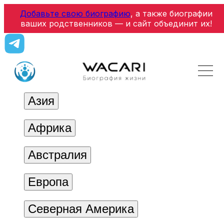
Добавьте свою биографию
, а также биографии
ваших родственников — и сайт объединит их!
Азия
Африка
Австралия
Европа
Северная Америка