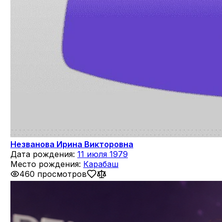
Незванова Ирина Викторовна
Дата рождения:
11 июля 1979
Место рождения:
Карабаш
460 просмотров