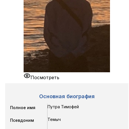
Посмотреть
Основная биография
Путра Тимофей
Полное имя
Темыч
Псевдоним