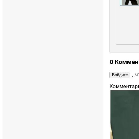
0 Коммен
, 
Войдите
Комментари