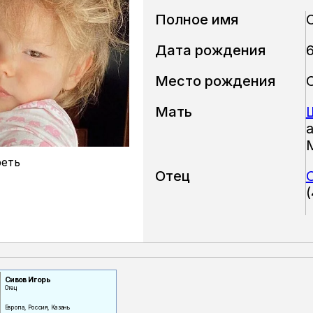
Полное имя
Дата рождения
6
Место рождения
Мать
а
еть
Отец
Сивов Игорь
Отец
Европа, Россия, Казань