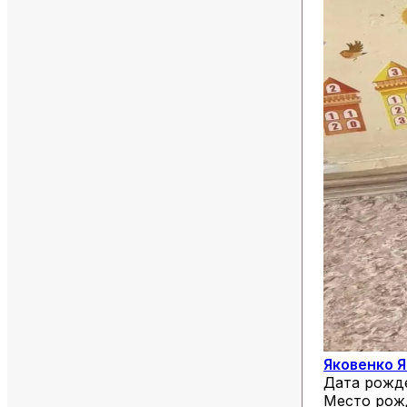
Яковенко 
Дата рожд
Место рож