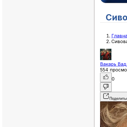
Сиво
Главн
Сивов
Вакарь
Вад
554 просмо
0
Поделить