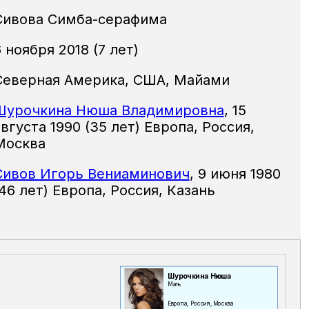
Сивова Симба-серафима
 ноября 2018 (7 лет)
Северная Америка, США, Майами
Шурочкина Нюша Владимировна
,
15
вгуста 1990 (35 лет) Европа, Россия,
Москва
Сивов Игорь Вениаминович
,
9 июня 1980
(46 лет) Европа, Россия, Казань
Шурочкина Нюша
Мать
Европа, Россия, Москва