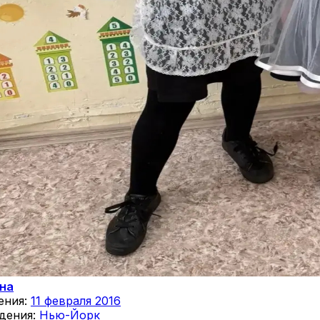
Яна
ения:
11 февраля 2016
дения:
Нью-Йорк