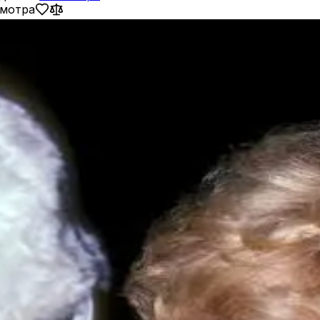
смотра