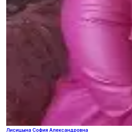
Лисицына София Александровна