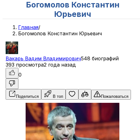
Богомолов Константин
Юрьевич
Главная
/
Богомолов Константин Юрьевич
Вакарь
Вадим
Владимирович
548 биографий
393 просмотра
2 года назад
0
Поделиться
В топ
Пожаловаться