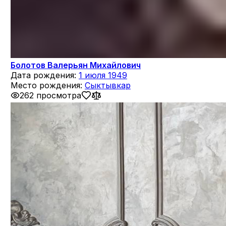
Болотов Валерьян Михайлович
Дата рождения:
1 июля 1949
Место рождения:
Сыктывкар
262 просмотра