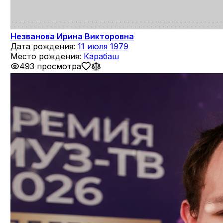
Незванова Ирина Викторовна
Дата рождения:
11 июля 1979
Место рождения:
Карабаш
493 просмотра