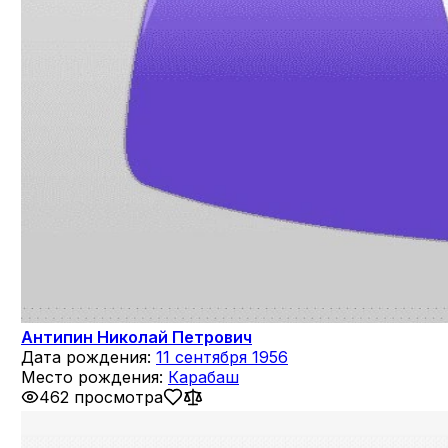
Антипин Николай Петрович
Дата рождения:
11 сентября 1956
Место рождения:
Карабаш
462 просмотра