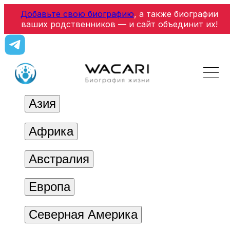
Добавьте свою биографию
, а также биографии
ваших родственников — и сайт объединит их!
Азия
Африка
Австралия
Европа
Северная Америка