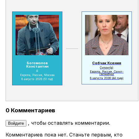
Богомолов
Собчак Ксения
Константин
Супруг(а)
Я
Европа, Россия, Санкт-
Петербург
Европа, Россия, Москва
8 августа 2026
(44 года)
8 августа 2026
(51 год)
0 Комментариев
, чтобы оставлять комментарии.
Войдите
Комментариев пока нет. Станьте первым, кто