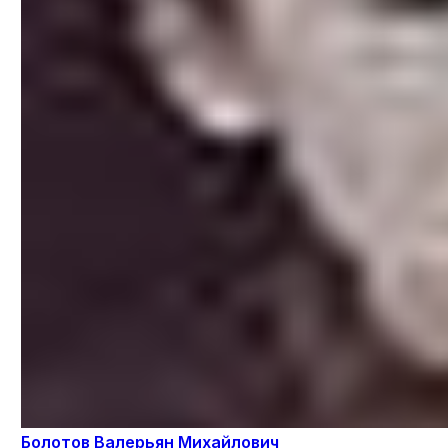
Болотов Валерьян Михайлович