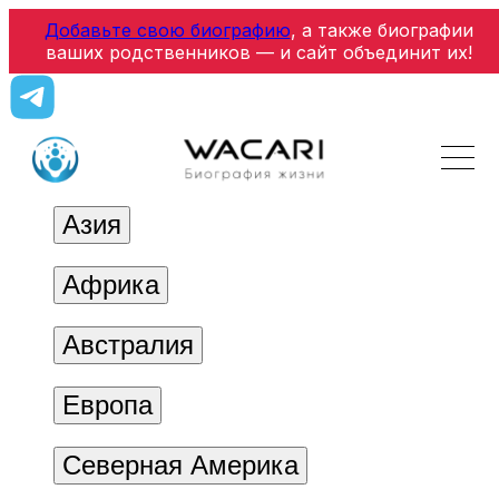
Добавьте свою биографию
, а также биографии
ваших родственников — и сайт объединит их!
Азия
Африка
Австралия
Европа
Северная Америка