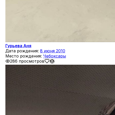
Гурьева Аня
Дата рождения:
8 июня 2010
Место рождения:
Чебоксары
286 просмотров