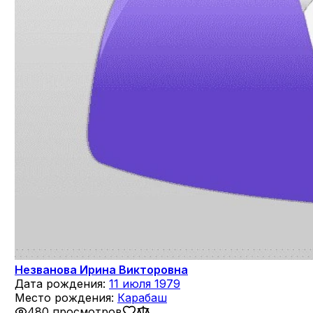
Незванова Ирина Викторовна
Дата рождения:
11 июля 1979
Место рождения:
Карабаш
480 просмотров