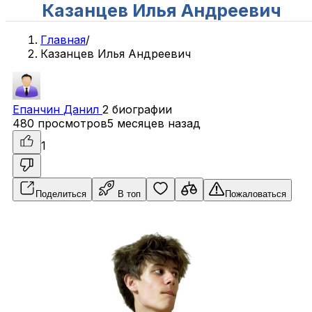
Казанцев Илья Андреевич
Главная
/
Казанцев Илья Андреевич
Епанчин
Данил
2 биографии
480 просмотров
5 месяцев назад
1
Поделиться
В топ
Пожаловаться