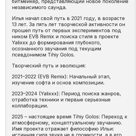
битмейкер, представляющий новое поколение
независимого саунда.
Илья начал свой путь в 2021 году, в возрасте
13 лет. За пять лет творческой активности он
прошел путь от первых экспериментов под
ником EVB Remix и поиска стиля в проекте
Yalixxx до формирования глубокого,
осознанного звучания под текущим
псевдонимом Tihiy Golos.
Творческий путь и эволюция:
2021–2022 (EVB Remix): Начальный этап,
изучение софта и основ композиции.
2023–2024 (Yalixxx): Период поиска жанров,
отработка техники и первые серьезные
коллаборации.
2025 – настоящее время Tihiy Golos: Переход к
атмосферному, концептуальному звучанию.
Имя проекта отражает философию Ильи:
истинная сила звука не в громкости, а в его