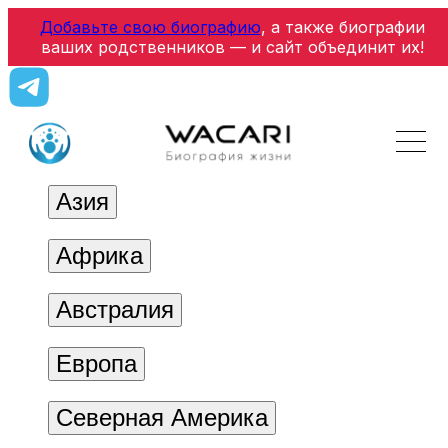
Добавьте свою биографию
, а также биографии
ваших родственников — и сайт объединит их!
Азия
Африка
Австралия
Европа
Северная Америка