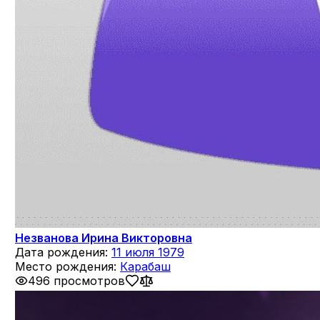
Незванова Ирина Викторовна
Дата рождения:
11 июля 1979
Место рождения:
Карабаш
496 просмотров