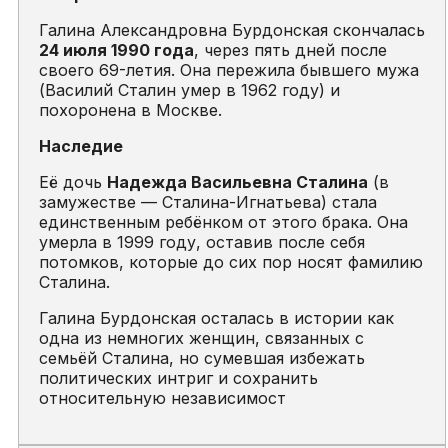
Галина Александровна Бурдонская скончалась
24 июля 1990 года
, через пять дней после
своего 69-летия. Она пережила бывшего мужа
(Василий Сталин умер в 1962 году) и
похоронена в Москве.
Наследие
Её дочь
Надежда Васильевна Сталина
(в
замужестве — Сталина-Игнатьева) стала
единственным ребёнком от этого брака. Она
умерла в 1999 году, оставив после себя
потомков, которые до сих пор носят фамилию
Сталина.
Галина Бурдонская осталась в истории как
одна из немногих женщин, связанных с
семьёй Сталина, но сумевшая избежать
политических интриг и сохранить
относительную независимост