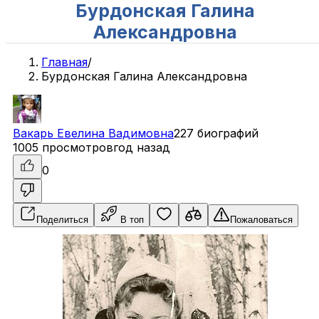
Бурдонская Галина
Александровна
Главная
/
Бурдонская Галина Александровна
Вакарь
Евелина
Вадимовна
227 биографий
1005 просмотров
год назад
0
Поделиться
В топ
Пожаловаться