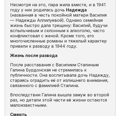
Несмотря на это, пара жила вместе, и в 1941
году у них родилась дочь
Надежда
(названная в честь покойной матери Василия
— Надежды Аллилуевой). Однако семейная
жизнь быстро дала трещину: Василий, будучи
вспыльчивым и склонным к алкоголю, часто
конфликтовал с женой. Кроме того, его
многочисленные романы и тяжелый характер
привели к разводу в 1944 году.
Жизнь после развода
После расставания с Василием Сталиным
Галина Бурдонская не стремилась к
публичности. Она воспитывала дочь Надежду,
стараясь оградить её от излишнего внимания,
связанного с фамилией Сталина.
Впоследствии Галина вышла замуж во второй
раз, но детали этой части её жизни остаются
малоизвестными.
Смерть