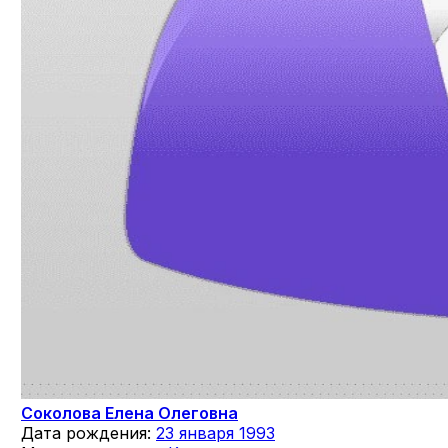
Соколова Елена Олеговна
Дата рождения:
23 января 1993