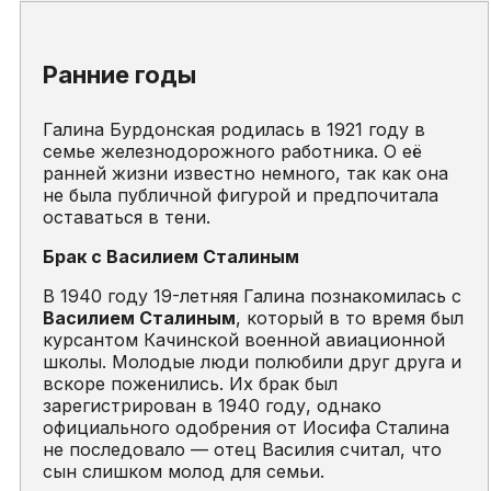
Ранние годы
Галина Бурдонская родилась в 1921 году в
семье железнодорожного работника. О её
ранней жизни известно немного, так как она
не была публичной фигурой и предпочитала
оставаться в тени.
Брак с Василием Сталиным
В 1940 году 19-летняя Галина познакомилась с
Василием Сталиным
, который в то время был
курсантом Качинской военной авиационной
школы. Молодые люди полюбили друг друга и
вскоре поженились. Их брак был
зарегистрирован в 1940 году, однако
официального одобрения от Иосифа Сталина
не последовало — отец Василия считал, что
сын слишком молод для семьи.