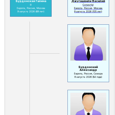
Бурдонская Галина
Джугашвили Василий
Я
Супруг(а)
Европа, Россия, Москва
Европа, Россия, Москва
9 августа 2026
(69 лет)
9 августа 2026
(105 лет)
Бурдонский
Александр
Европа, Россия, Самара
9 августа 2026
(84 года)