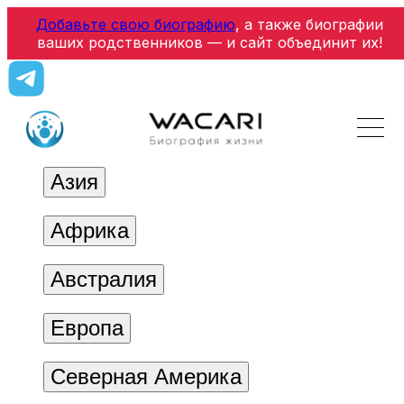
Добавьте свою биографию
, а также биографии
ваших родственников — и сайт объединит их!
Азия
Африка
Австралия
Европа
Северная Америка