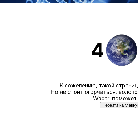
К сожелению, такой страни
Но не стоит огорчаться, волспо
Wacari поможет
Перейти на главн