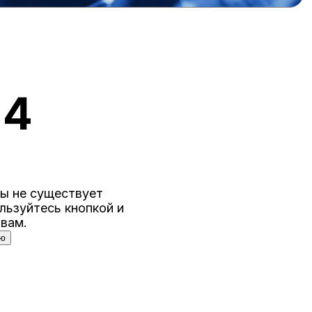
цы не существует
льзуйтесь кнопкой и
 вам.
ую