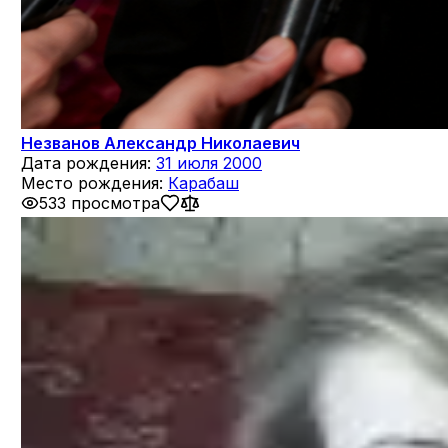
Незванов Александр Николаевич
Дата рождения:
31 июля 2000
Место рождения:
Карабаш
533 просмотра