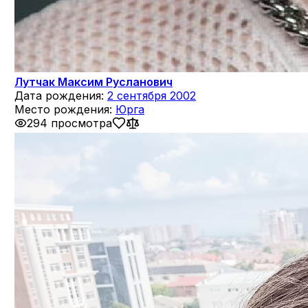
Лутчак Максим Русланович
Дата рождения:
2 сентября 2002
Место рождения:
Юрга
294 просмотра