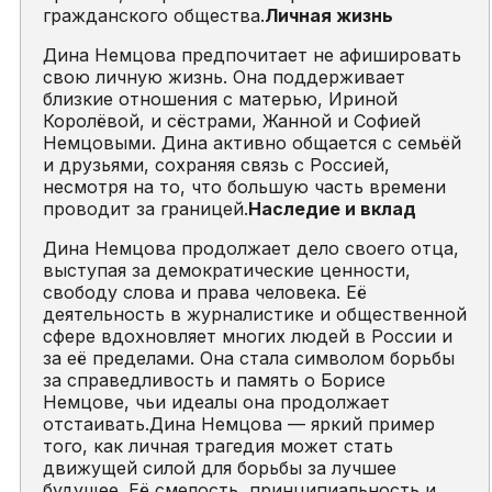
гражданского общества.
Личная жизнь
Дина Немцова предпочитает не афишировать
свою личную жизнь. Она поддерживает
близкие отношения с матерью, Ириной
Королёвой, и сёстрами, Жанной и Софией
Немцовыми. Дина активно общается с семьёй
и друзьями, сохраняя связь с Россией,
несмотря на то, что большую часть времени
проводит за границей.
Наследие и вклад
Дина Немцова продолжает дело своего отца,
выступая за демократические ценности,
свободу слова и права человека. Её
деятельность в журналистике и общественной
сфере вдохновляет многих людей в России и
за её пределами. Она стала символом борьбы
за справедливость и память о Борисе
Немцове, чьи идеалы она продолжает
отстаивать.Дина Немцова — яркий пример
того, как личная трагедия может стать
движущей силой для борьбы за лучшее
будущее. Её смелость, принципиальность и