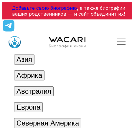
Добавьте свою биографию
, а также биографии
ваших родственников — и сайт объединит их!
Азия
Африка
Австралия
Европа
Северная Америка