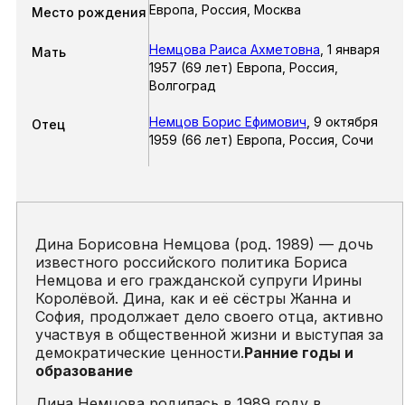
Европа, Россия, Москва
Место рождения
Немцова Раиса Ахметовна
,
1 января
Мать
1957 (69 лет) Европа, Россия,
Волгоград
Немцов Борис Ефимович
,
9 октября
Отец
1959 (66 лет) Европа, Россия, Сочи
Дина Борисовна Немцова (род. 1989) — дочь
известного российского политика Бориса
Немцова и его гражданской супруги Ирины
Королёвой. Дина, как и её сёстры Жанна и
София, продолжает дело своего отца, активно
участвуя в общественной жизни и выступая за
демократические ценности.
Ранние годы и
образование
Дина Немцова родилась в 1989 году в