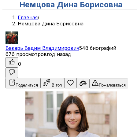
Немцова Дина Борисовна
Главная
/
Немцова Дина Борисовна
Вакарь
Вадим
Владимирович
548 биографий
676 просмотров
год назад
0
Поделиться
В топ
Пожаловаться