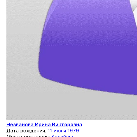
Незванова Ирина Викторовна
Дата рождения:
11 июля 1979
Место рождения:
Карабаш