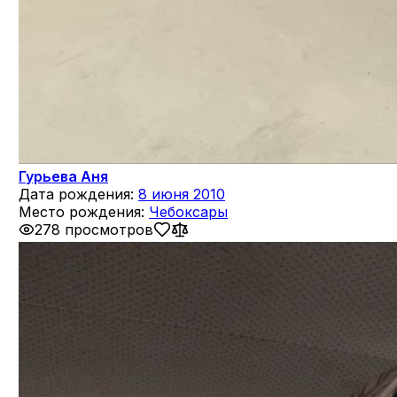
Гурьева Аня
Дата рождения:
8 июня 2010
Место рождения:
Чебоксары
278 просмотров