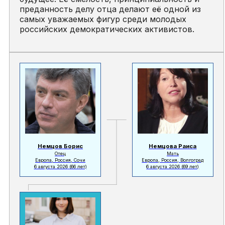
преданность делу отца делают её одной из
самых уважаемых фигур среди молодых
российских демократических активистов.
Немцов Борис
Немцова Раиса
Отец
Мать
Европа, Россия, Сочи
Европа, Россия, Волгоград
6 августа 2026
(66 лет)
6 августа 2026
(69 лет)