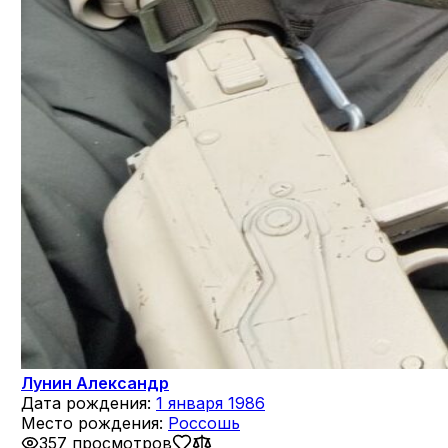
Лунин Александр
Дата рождения:
1 января 1986
Место рождения:
Россошь
357 просмотров