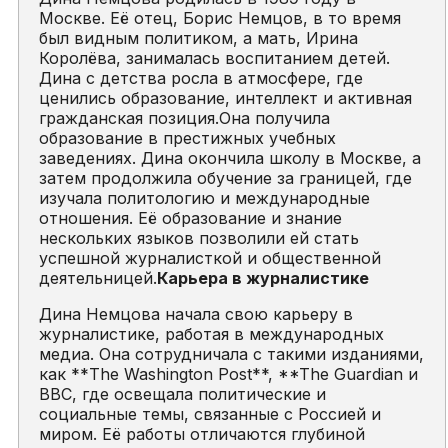
Москве. Её отец, Борис Немцов, в то время
был видным политиком, а мать, Ирина
Королёва, занималась воспитанием детей.
Дина с детства росла в атмосфере, где
ценились образование, интеллект и активная
гражданская позиция.Она получила
образование в престижных учебных
заведениях. Дина окончила школу в Москве, а
затем продолжила обучение за границей, где
изучала политологию и международные
отношения. Её образование и знание
нескольких языков позволили ей стать
успешной журналисткой и общественной
деятельницей.
Карьера в журналистике
Дина Немцова начала свою карьеру в
журналистике, работая в международных
медиа. Она сотрудничала с такими изданиями,
как **The Washington Post**, **The Guardian и
BBC, где освещала политические и
социальные темы, связанные с Россией и
миром. Её работы отличаются глубиной