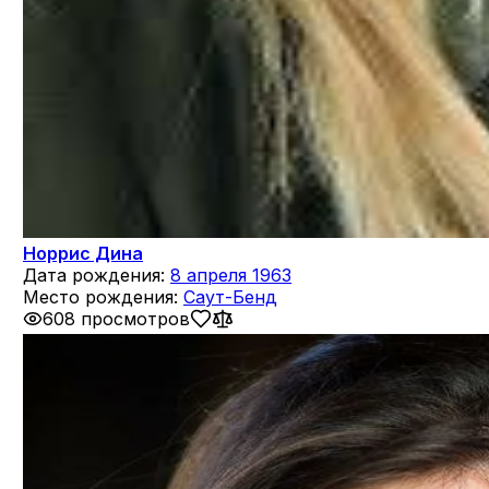
Норрис Дина
Дата рождения:
8 апреля 1963
Место рождения:
Саут-Бенд
608 просмотров