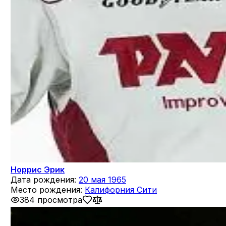
Норрис Эрик
Дата рождения:
20 мая 1965
Место рождения:
Калифорния Сити
384 просмотра