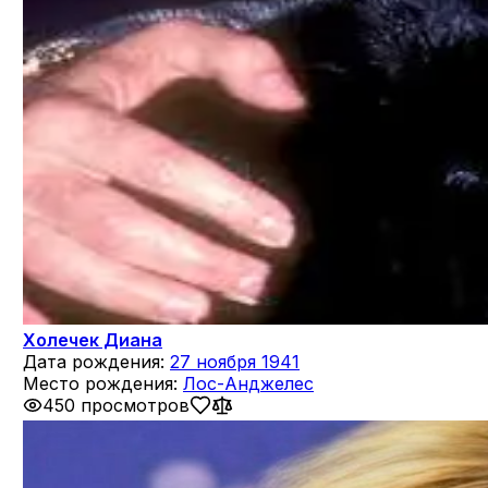
Холечек Диана
Дата рождения:
27 ноября 1941
Место рождения:
Лос-Анджелес
450 просмотров