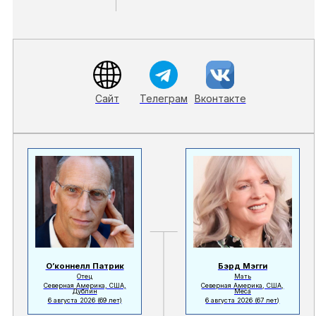
Сайт
Телеграм
Вконтакте
О’коннелл Патрик
Бэрд Мэгги
Отец
Мать
Северная Америка, США,
Северная Америка, США,
Дублин
Меса
6 августа 2026
(69 лет)
6 августа 2026
(67 лет)