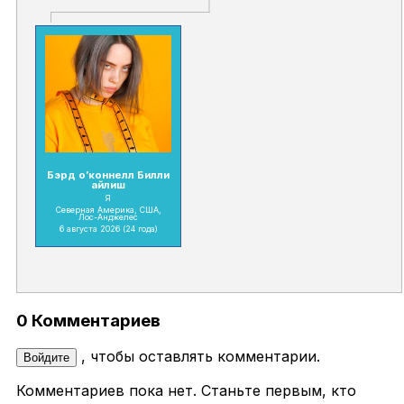
Бэрд о’коннелл Билли
айлиш
Я
Северная Америка, США,
Лос-Анджелес
6 августа 2026
(24 года)
0 Комментариев
, чтобы оставлять комментарии.
Войдите
Комментариев пока нет. Станьте первым, кто