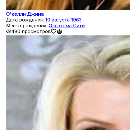
О'келли Джина
Дата рождения:
10 августа 1963
Место рождения:
Оклахома Сити
480 просмотров