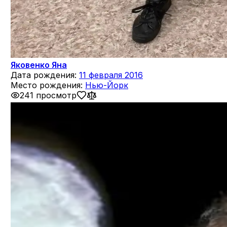
Яковенко Яна
Дата рождения:
11 февраля 2016
Место рождения:
Нью-Йорк
241 просмотр