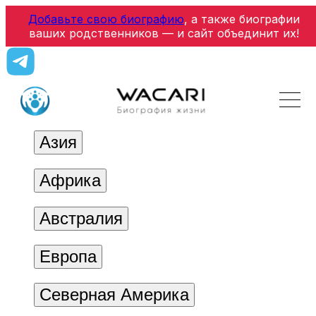
Добавьте свою биографию
, а также биографии
ваших родственников — и сайт объединит их!
Азия
Африка
Австралия
Европа
Северная Америка