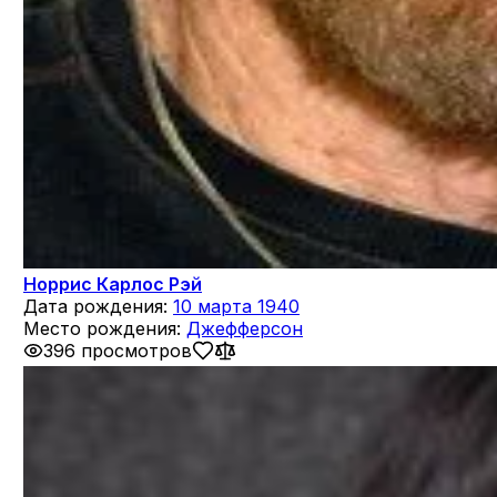
Норрис Карлос Рэй
Дата рождения:
10 марта 1940
Место рождения:
Джефферсон
396 просмотров