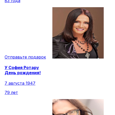
83 года
Отправьте подарок
У
София
Ротару
День рождения!
7 августа 1947
79 лет