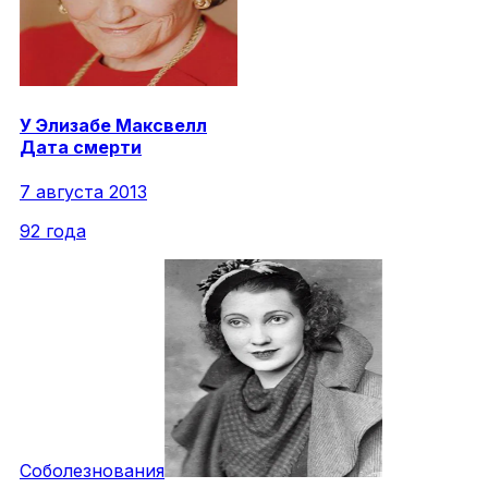
У
Элизабе
Максвелл
Дата смерти
7 августа 2013
92 года
Соболезнования