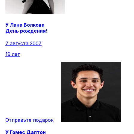
У
Лана
Волкова
День рождения!
7 августа 2007
19 лет
Отправьте подарок
У
Гомес
Далтон