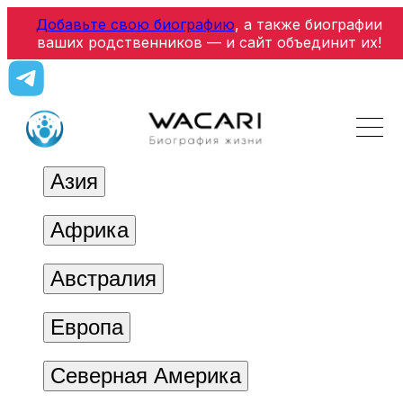
Добавьте свою биографию
, а также биографии
ваших родственников — и сайт объединит их!
Азия
Африка
Австралия
Европа
Северная Америка